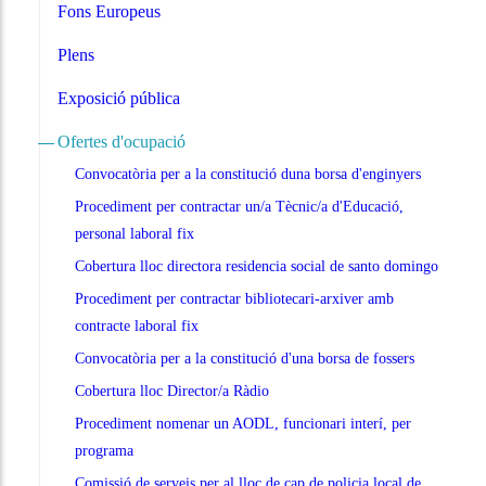
Fons Europeus
Plens
Exposició pública
Ofertes d'ocupació
Convocatòria per a la constitució duna borsa d'enginyers
Procediment per contractar un/a Tècnic/a d'Educació,
personal laboral fix
Cobertura lloc directora residencia social de santo domingo
Procediment per contractar bibliotecari-arxiver amb
contracte laboral fix
Convocatòria per a la constitució d'una borsa de fossers
Cobertura lloc Director/a Ràdio
Procediment nomenar un AODL, funcionari interí, per
programa
Comissió de serveis per al lloc de cap de policia local de