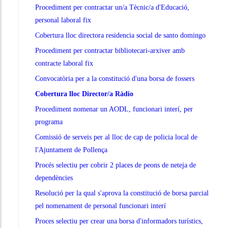
Procediment per contractar un/a Tècnic/a d'Educació,
personal laboral fix
Cobertura lloc directora residencia social de santo domingo
Procediment per contractar bibliotecari-arxiver amb
contracte laboral fix
Convocatòria per a la constitució d'una borsa de fossers
Cobertura lloc Director/a Ràdio
Procediment nomenar un AODL, funcionari interí, per
programa
Comissió de serveis per al lloc de cap de policia local de
l'Ajuntament de Pollença
Procés selectiu per cobrir 2 places de peons de neteja de
dependències
Resolució per la qual s'aprova la constitució de borsa parcial
pel nomenament de personal funcionari interí
Proces selectiu per crear una borsa d'informadors turístics,