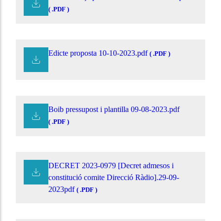
( .PDF )
Edicte proposta 10-10-2023.pdf
( .PDF )
Boib pressupost i plantilla 09-08-2023.pdf
( .PDF )
DECRET 2023-0979 [Decret admesos i
constitució comite Direcció Ràdio].29-09-
2023pdf
( .PDF )