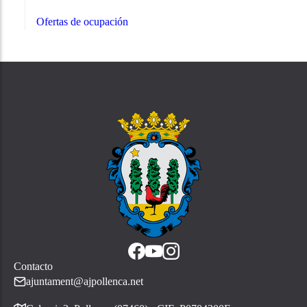
Ofertas de ocupación
Contacto
ajuntament@ajpollenca.net