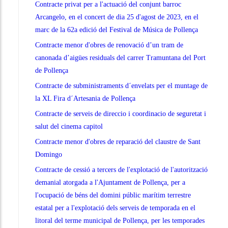
Contracte privat per a l'actuació del conjunt barroc
Arcangelo, en el concert de dia 25 d'agost de 2023, en el
marc de la 62a edició del Festival de Música de Pollença
Contracte menor d'obres de renovació d’un tram de
canonada d’aigües residuals del carrer Tramuntana del Port
de Pollença
Contracte de subministraments d´envelats per el muntage de
la XL Fira d´Artesania de Pollença
Contracte de serveis de direccio i coordinacio de seguretat i
salut del cinema capitol
Contracte menor d'obres de reparació del claustre de Sant
Domingo
Contracte de cessió a tercers de l'explotació de l'autorització
demanial atorgada a l'Ajuntament de Pollença, per a
l'ocupació de béns del domini públic marítim terrestre
estatal per a l'explotació dels serveis de temporada en el
litoral del terme municipal de Pollença, per les temporades