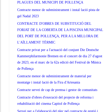
PLAGUES DEL MUNICIPI DE POLLENÇA
Contracte menor de subministrament i instal·lació pista de
gel Nadal 2023
CONTRACTE D'OBRES DE SUBSTITUCIÓ DEL
FORJAT DE LA COBERTA DE LA PISCINA MUNICIPAL
DEL PORT DE POLLENÇA, PER A LA MILLORA DE
L'AÏLLAMENT TÈRMIC
Contracte privat per a l'actuació del conjunt Die Deutsche
Kammerphilarmonie Bremen en el concert de dia 27 d'agost
de 2023, en el marc de la 62a edició del Festival de Música
de Pollença
Contracte menor de subministrament de material per
montatge i instal·lació de la Fira d'Artesania
Contracte servei de cap de premsa i gestor de comunitats
Contracte d'obres d'execució del projecte de reforma i
rehabilitació del cinema Capitol de Pollença
Servei per a l'elaboració del plec pel contracte de gestió i