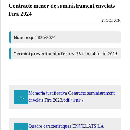
Contracte menor de suministrament envelats
Fira 2024
21 OCT 2024
Núm. exp
: 3826/2024
Termini presentació ofertes
: 28 d'octubre de 2024
Memòria justificativa Contracte suministrament
envelats Fira 2023.pdf
( .PDF )
Quadre caracteristiques ENVELATS LA