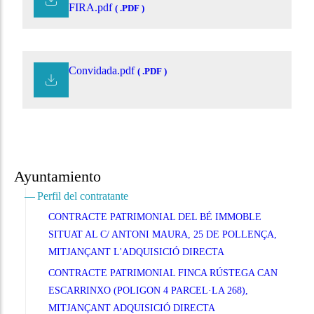
FIRA.pdf
( .PDF )
Convidada.pdf
( .PDF )
Ayuntamiento
Perfil del contratante
CONTRACTE PATRIMONIAL DEL BÉ IMMOBLE
SITUAT AL C/ ANTONI MAURA, 25 DE POLLENÇA,
MITJANÇANT L'ADQUISICIÓ DIRECTA
CONTRACTE PATRIMONIAL FINCA RÚSTEGA CAN
ESCARRINXO (POLIGON 4 PARCEL·LA 268),
MITJANÇANT ADQUISICIÓ DIRECTA