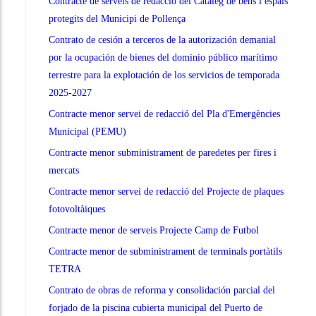
Contracte de serveis de redacció del Catàleg de béns i espais
protegits del Municipi de Pollença
Contrato de cesión a terceros de la autorización demanial
por la ocupación de bienes del dominio público marítimo
terrestre para la explotación de los servicios de temporada
2025-2027
Contracte menor servei de redacció del Pla d'Emergències
Municipal (PEMU)
Contracte menor subministrament de paredetes per fires i
mercats
Contracte menor servei de redacció del Projecte de plaques
fotovoltàiques
Contracte menor de serveis Projecte Camp de Futbol
Contracte menor de subministrament de terminals portàtils
TETRA
Contrato de obras de reforma y consolidación parcial del
forjado de la piscina cubierta municipal del Puerto de