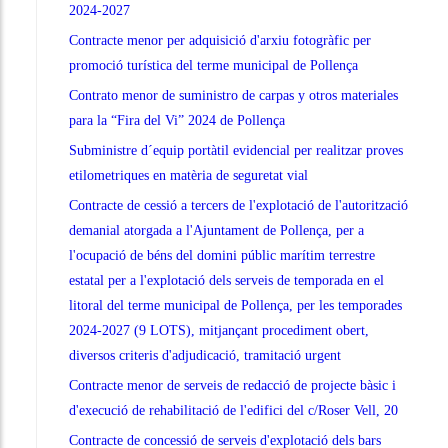
2024-2027
Contracte menor per adquisició d'arxiu fotogràfic per
promoció turística del terme municipal de Pollença
Contrato menor de suministro de carpas y otros materiales
para la “Fira del Vi” 2024 de Pollença
Subministre d´equip portàtil evidencial per realitzar proves
etilometriques en matèria de seguretat vial
Contracte de cessió a tercers de l'explotació de l'autorització
demanial atorgada a l'Ajuntament de Pollença, per a
l'ocupació de béns del domini públic marítim terrestre
estatal per a l'explotació dels serveis de temporada en el
litoral del terme municipal de Pollença, per les temporades
2024-2027 (9 LOTS), mitjançant procediment obert,
diversos criteris d'adjudicació, tramitació urgent
Contracte menor de serveis de redacció de projecte bàsic i
d'execució de rehabilitació de l'edifici del c/Roser Vell, 20
Contracte de concessió de serveis d'explotació dels bars