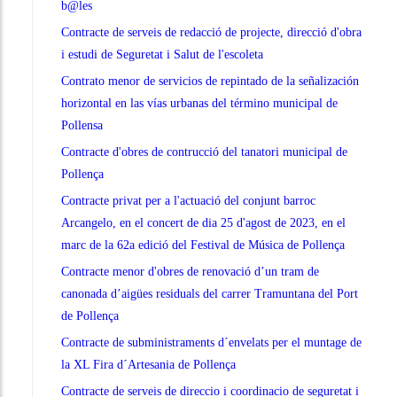
b@les
Contracte de serveis de redacció de projecte, direcció d'obra
i estudi de Seguretat i Salut de l'escoleta
Contrato menor de servicios de repintado de la señalización
horizontal en las vías urbanas del término municipal de
Pollensa
Contracte d'obres de contrucció del tanatori municipal de
Pollença
Contracte privat per a l'actuació del conjunt barroc
Arcangelo, en el concert de dia 25 d'agost de 2023, en el
marc de la 62a edició del Festival de Música de Pollença
Contracte menor d'obres de renovació d’un tram de
canonada d’aigües residuals del carrer Tramuntana del Port
de Pollença
Contracte de subministraments d´envelats per el muntage de
la XL Fira d´Artesania de Pollença
Contracte de serveis de direccio i coordinacio de seguretat i