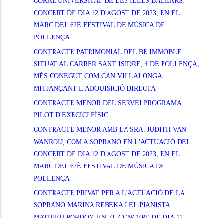
CORAL UNIVERSITAT DE LES ILLES BALEARS,
CONCERT DE DIA 12 D'AGOST DE 2023, EN EL
MARC DEL 62È FESTIVAL DE MÚSICA DE
POLLENÇA
CONTRACTE PATRIMONIAL DEL BÉ IMMOBLE
SITUAT AL CARRER SANT ISIDRE, 4 DE POLLENÇA,
MÉS CONEGUT COM CAN VILLALONGA,
MITJANÇANT L'ADQUISICIÓ DIRECTA
CONTRACTE MENOR DEL SERVEI PROGRAMA
PILOT D'EXECICI FÍSIC
CONTRACTE MENOR AMB LA SRA. JUDITH VAN
WANROIJ, COM A SOPRANO EN L'ACTUACIÓ DEL
CONCERT DE DIA 12 D'AGOST DE 2023, EN EL
MARC DEL 62È FESTIVAL DE MÚSICA DE
POLLENÇA
CONTRACTE PRIVAT PER A L'ACTUACIÓ DE LA
SOPRANO MARINA REBEKA I EL PIANISTA
MATHIEU PORDOY, EN EL CONCERT DE DIA 17