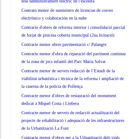
nou subministrament elèctric de l'escoleta
Contrato menor de suministro de licencias de correo
electrónico y colaboración en la nube
Contracte d'obres de reforma interior i consolidació parcial
de forjat de pisicina coberta municipal (2na licitació)
Contracte menor obres pavimentació c/ Palangre
Contracte menor d'obra de reparació del paviment continuu
de la zona de jocs infantil del Parc Maria Salvat
Contracte menor de serveis redacció de l’Estudi de la
viabilitat urbanística i tècnica de la reforma i ampliació de
la caserna de la policia de Pollença
Contracte menor d'obres de restauració del monument
dedicat a Miquel Costa i Llobera
Contracte menor de serveis de redacció actualització del
projecte de rehabilitació i adequació de les infraestructures
de la Urbanització La Font
Contracte menor d'obres per a la Urbanització dels vials