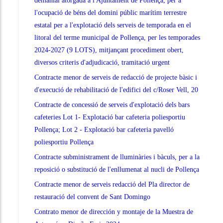
demanial atorgada a l'Ajuntament de Pollença, per a
l'ocupació de béns del domini públic marítim terrestre
estatal per a l'explotació dels serveis de temporada en el
litoral del terme municipal de Pollença, per les temporades
2024-2027 (9 LOTS), mitjançant procediment obert,
diversos criteris d'adjudicació, tramitació urgent
Contracte menor de serveis de redacció de projecte bàsic i
d'execució de rehabilitació de l'edifici del c/Roser Vell, 20
Contracte de concessió de serveis d'explotació dels bars
cafeteries Lot 1- Explotació bar cafeteria poliesportiu
Pollença; Lot 2 - Explotació bar cafeteria pavelló
poliesportiu Pollença
Contracte subministrament de lluminàries i bàculs, per a la
reposició o substitució de l'enllumenat al nucli de Pollença
Contracte menor de serveis redacció del Pla director de
restauració del convent de Sant Domingo
Contrato menor de dirección y montaje de la Muestra de