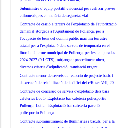
Subministre d´equip portàtil evidencial per realitzar proves
etilometriques en matèria de seguretat vial
Contracte de cessió a tercers de l'explotació de l'autorització
demanial atorgada a l'Ajuntament de Pollença, per a
l'ocupació de béns del domini públic marítim terrestre
estatal per a l'explotació dels serveis de temporada en el
litoral del terme municipal de Pollença, per les temporades
2024-2027 (9 LOTS), mitjançant procediment obert,
diversos criteris d'adjudicació, tramitació urgent
Contracte menor de serveis de redacció de projecte bàsic i
d'execució de rehabilitació de l'edifici del c/Roser Vell, 20
Contracte de concessió de serveis d'explotació dels bars
cafeteries Lot 1- Explotació bar cafeteria poliesportiu
Pollença; Lot 2 - Explotació bar cafeteria pavelló
poliesportiu Pollença
Contracte subministrament de lluminàries i bàculs, per a la