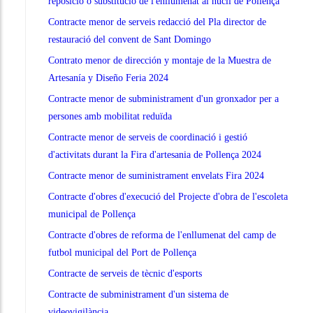
reposició o substitució de l'enllumenat al nucli de Pollença
Contracte menor de serveis redacció del Pla director de
restauració del convent de Sant Domingo
Contrato menor de dirección y montaje de la Muestra de
Artesanía y Diseño Feria 2024
Contracte menor de subministrament d'un gronxador per a
persones amb mobilitat reduïda
Contracte menor de serveis de coordinació i gestió
d'activitats durant la Fira d'artesania de Pollença 2024
Contracte menor de suministrament envelats Fira 2024
Contracte d'obres d'execució del Projecte d'obra de l'escoleta
municipal de Pollença
Contracte d'obres de reforma de l'enllumenat del camp de
futbol municipal del Port de Pollença
Contracte de serveis de tècnic d'esports
Contracte de subministrament d'un sistema de
videovigilància