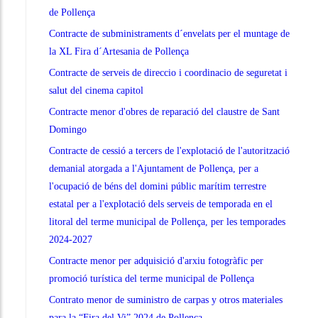
de Pollença
Contracte de subministraments d´envelats per el muntage de
la XL Fira d´Artesania de Pollença
Contracte de serveis de direccio i coordinacio de seguretat i
salut del cinema capitol
Contracte menor d'obres de reparació del claustre de Sant
Domingo
Contracte de cessió a tercers de l'explotació de l'autorització
demanial atorgada a l'Ajuntament de Pollença, per a
l'ocupació de béns del domini públic marítim terrestre
estatal per a l'explotació dels serveis de temporada en el
litoral del terme municipal de Pollença, per les temporades
2024-2027
Contracte menor per adquisició d'arxiu fotogràfic per
promoció turística del terme municipal de Pollença
Contrato menor de suministro de carpas y otros materiales
para la “Fira del Vi” 2024 de Pollença