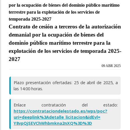
por la ocupación de bienes del dominio público marítimo
terrestre para la explotación de los servicios de
temporada 2025-2027
Contrato de cesión a terceros de la autorización
demanial por la ocupación de bienes del
dominio público marítimo terrestre para la
explotación de los servicios de temporada 2025-
2027
09 ABR 2025
Plazo presentación ofertadas: 25 de abril de 2025, a
las 14:00 horas.
Enlace contratación del estado:
https://contrataciondelestado.
es/wps/poc?
uri=deeplink%
3Adetalle_licitacion&idEvl=
Y8vpQjSEVChWhbmkna2nXQ%3D%3D