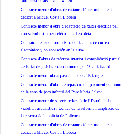
salut obra c/Roser Vell 18 - 20
Contracte menor d'obres de restauració del monument
dedicat a Miquel Costa i Llobera
Contracte menor d'obra d'adaptació de xarxa elèctrica pel
nou subministrament elèctric de l'escoleta
Contrato menor de suministro de licencias de correo
electrónico y colaboración en la nube
Contracte d'obres de reforma interior i consolidació parcial
de forjat de pisicina coberta municipal (2na licitació)
Contracte menor obres pavimentació c/ Palangre
Contracte menor d'obra de reparació del paviment continuu
de la zona de jocs infantil del Parc Maria Salvat
Contracte menor de serveis redacció de l’Estudi de la
viabilitat urbanística i tècnica de la reforma i ampliació de
la caserna de la policia de Pollença
Contracte menor d'obres de restauració del monument
dedicat a Miquel Costa i Llobera