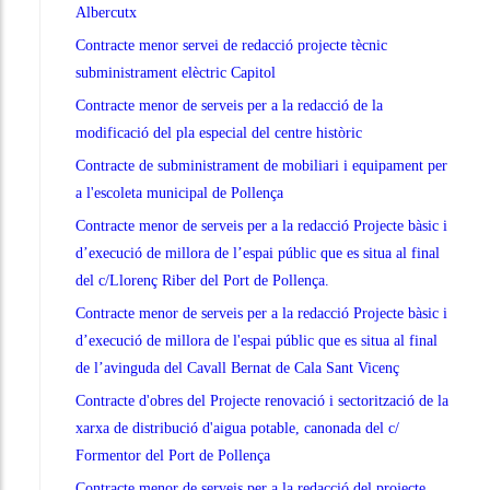
Albercutx
Contracte menor servei de redacció projecte tècnic
subministrament elèctric Capitol
Contracte menor de serveis per a la redacció de la
modificació del pla especial del centre històric
Contracte de subministrament de mobiliari i equipament per
a l'escoleta municipal de Pollença
Contracte menor de serveis per a la redacció Projecte bàsic i
d’execució de millora de l’espai públic que es situa al final
del c/Llorenç Riber del Port de Pollença.
Contracte menor de serveis per a la redacció Projecte bàsic i
d’execució de millora de l'espai públic que es situa al final
de l’avinguda del Cavall Bernat de Cala Sant Vicenç
Contracte d'obres del Projecte renovació i sectorització de la
xarxa de distribució d'aigua potable, canonada del c/
Formentor del Port de Pollença
Contracte menor de serveis per a la redacció del projecte