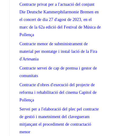
Contracte privat per a l'actuació del conjunt
Die Deutsche Kammerphilarmonie Bremen en
el concert de dia 27 d'agost de 2023, en el
marc de la 62a edició del Festival de Música de
Pollença
Contracte menor de subministrament de
material per montatge i instal·lació de la Fira
d'Artesania
Contracte servei de cap de premsa i gestor de
comunitats
Contracte d'obres d'execució del projecte de
reforma i rehabilitació del cinema Capitol de
Pollença
Servei per a l'elaboració del plec pel contracte
de gestió i manetniment del clavegueram
mitjançant el procediment de contractació
menor