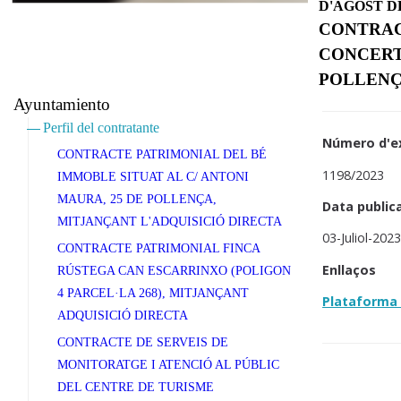
D'AGOST D
CONTRAC
CONCERT 
POLLEN
Ayuntamiento
Perfil del contratante
Número d'e
CONTRACTE PATRIMONIAL DEL BÉ
1198/2023
IMMOBLE SITUAT AL C/ ANTONI
MAURA, 25 DE POLLENÇA,
Data public
MITJANÇANT L'ADQUISICIÓ DIRECTA
03-Juliol-202
CONTRACTE PATRIMONIAL FINCA
Enllaços
RÚSTEGA CAN ESCARRINXO (POLIGON
4 PARCEL·LA 268), MITJANÇANT
Plataforma 
ADQUISICIÓ DIRECTA
CONTRACTE DE SERVEIS DE
MONITORATGE I ATENCIÓ AL PÚBLIC
DEL CENTRE DE TURISME