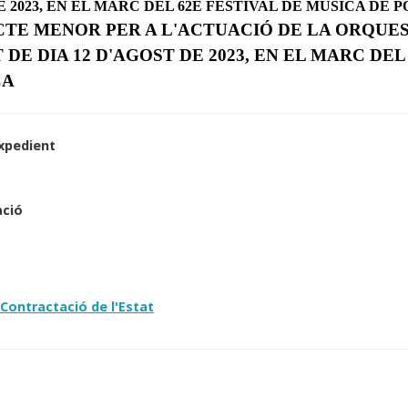
E 2023, EN EL MARC DEL 62È FESTIVAL DE MÚSICA DE 
TE MENOR PER A L'ACTUACIÓ DE LA ORQUES
DE DIA 12 D'AGOST DE 2023, EN EL MARC DEL
ÇA
xpedient
ació
3
Contractació de l'Estat