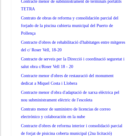
Contracte menor de subministrament de terminals portàtils
TETRA
Contrato de obras de reforma y consolidación parcial del
forjado de la piscina cubierta municipal del Puerto de
Pollença
Contracte d'obres de rehabilitació d'habitatges entre mitgeres
del c/ Roser Vell, 18-20
Contracte de serveis per la Direcció i coordinació seguretat i
salut obra c/Roser Vell 18 - 20
Contracte menor d'obres de restauració del monument
dedicat a Miquel Costa i Llobera
Contracte menor d'obra d'adaptació de xarxa elèctrica pel
nou subministrament elèctric de l'escoleta
Contrato menor de suministro de licencias de correo
electrónico y colaboración en la nube
Contracte d'obres de reforma interior i consolidació parcial
de forjat de pisicina coberta municipal (2na licitació)