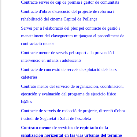
Contracte servei de cap de premsa i gestor de comunitats
Contracte d'obres d'execució del projecte de reforma i
rehabilitació del cinema Capitol de Pollença
Servei per a l'elaboració del plec pel contracte de gestió i
manetniment del clavegueram mitjançant el procediment de
contractació menor
Contracte menor de serveis pel suport a la prevenció i
intervenció en infants i adolescents
Contracte de concessió de serveis d'explotació dels bars
cafeteries
Contrato menor del servicio de organización, coordinación,
ejecución y evaluación del programa de ejercicio físico
b@les
Contracte de serveis de redacció de projecte, direcció d'obra
i estudi de Seguretat i Salut de l'escoleta
Contrato menor de servicios de repintado de la
señalización horizontal en las vías urbanas del término