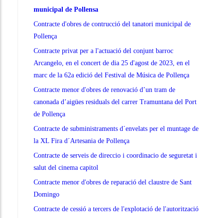
municipal de Pollensa
Contracte d'obres de contrucció del tanatori municipal de
Pollença
Contracte privat per a l'actuació del conjunt barroc
Arcangelo, en el concert de dia 25 d'agost de 2023, en el
marc de la 62a edició del Festival de Música de Pollença
Contracte menor d'obres de renovació d’un tram de
canonada d’aigües residuals del carrer Tramuntana del Port
de Pollença
Contracte de subministraments d´envelats per el muntage de
la XL Fira d´Artesania de Pollença
Contracte de serveis de direccio i coordinacio de seguretat i
salut del cinema capitol
Contracte menor d'obres de reparació del claustre de Sant
Domingo
Contracte de cessió a tercers de l'explotació de l'autorització