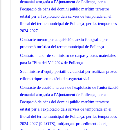
demanial atorgada a l'Ajuntament de Pollença, per a
l'ocupació de béns del domini públic marítim terrestre
estatal per a l'explotació dels serveis de temporada en el
litoral del terme municipal de Pollença, per les temporades
2024-2027
Contracte menor per adquisició d'arxiu fotogràfic per
promoció turística del terme municipal de Pollença
Contrato menor de suministro de carpas y otros materiales
para la “Fira del Vi” 2024 de Pollença
Subministre d´equip portàtil evidencial per realitzar proves
etilometriques en matèria de seguretat vial
Contracte de cessió a tercers de l'explotació de l'autorització
demanial atorgada a l'Ajuntament de Pollença, per a
l'ocupació de béns del domini públic marítim terrestre
estatal per a l'explotació dels serveis de temporada en el
litoral del terme municipal de Pollença, per les temporades
2024-2027 (9 LOTS), mitjançant procediment obert,