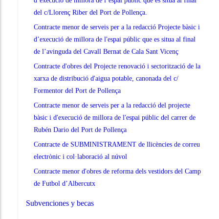
d’execució de millora de l’espai públic que es situa al final
del c/Llorenç Riber del Port de Pollença.
Contracte menor de serveis per a la redacció Projecte bàsic i
d’execució de millora de l'espai públic que es situa al final
de l’avinguda del Cavall Bernat de Cala Sant Vicenç
Contracte d'obres del Projecte renovació i sectorització de la
xarxa de distribució d'aigua potable, canonada del c/
Formentor del Port de Pollença
Contracte menor de serveis per a la redacció del projecte
bàsic i d'execució de millora de l'espai públic del carrer de
Rubén Dario del Port de Pollença
Contracte de SUBMINISTRAMENT de llicències de correu
electrònic i col·laboració al núvol
Contracte menor d'obres de reforma dels vestidors del Camp
de Futbol d’Albercutx
Subvenciones y becas