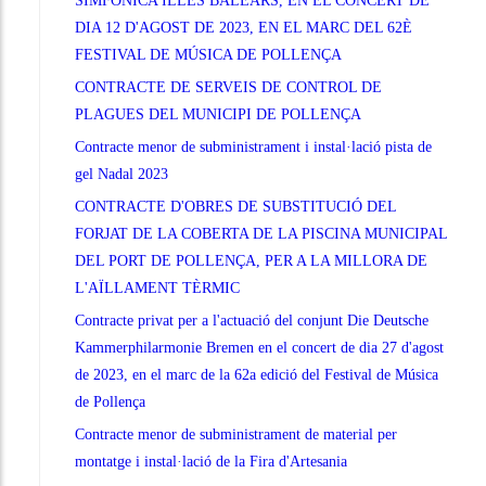
SIMFONICA ILLES BALEARS, EN EL CONCERT DE
DIA 12 D'AGOST DE 2023, EN EL MARC DEL 62È
FESTIVAL DE MÚSICA DE POLLENÇA
CONTRACTE DE SERVEIS DE CONTROL DE
PLAGUES DEL MUNICIPI DE POLLENÇA
Contracte menor de subministrament i instal·lació pista de
gel Nadal 2023
CONTRACTE D'OBRES DE SUBSTITUCIÓ DEL
FORJAT DE LA COBERTA DE LA PISCINA MUNICIPAL
DEL PORT DE POLLENÇA, PER A LA MILLORA DE
L'AÏLLAMENT TÈRMIC
Contracte privat per a l'actuació del conjunt Die Deutsche
Kammerphilarmonie Bremen en el concert de dia 27 d'agost
de 2023, en el marc de la 62a edició del Festival de Música
de Pollença
Contracte menor de subministrament de material per
montatge i instal·lació de la Fira d'Artesania