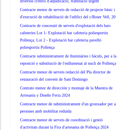
diversos criteris d'adjudicació, tramitació urgent
Contracte menor de serveis de redacció de projecte bàsic i
d'execució de rehabilitació de l'edifici del c/Roser Vell, 20
Contracte de concessió de serveis d'explotació dels bars
cafeteries Lot 1- Explotació bar cafeteria poliesportiu
Pollença; Lot 2 - Explotació bar cafeteria pavelló
poliesportiu Pollença
Contracte subministrament de lluminàries i bàculs, per a la
reposició o substitució de l'enllumenat al nucli de Pollença
Contracte menor de serveis redacció del Pla director de
restauració del convent de Sant Domingo
Contrato menor de dirección y montaje de la Muestra de
Artesanía y Diseño Feria 2024
Contracte menor de subministrament d'un gronxador per a
persones amb mobilitat reduïda
Contracte menor de serveis de coordinació i gestió
d'activitats durant la Fira d'artesania de Pollença 2024