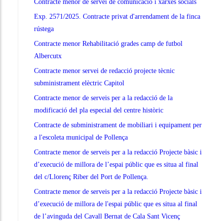
Contracte menor de servei de comunicació i xarxes socials
Exp. 2571/2025. Contracte privat d'arrendament de la finca
rústega
Contracte menor Rehabilitació grades camp de futbol
Albercutx
Contracte menor servei de redacció projecte tècnic
subministrament elèctric Capitol
Contracte menor de serveis per a la redacció de la
modificació del pla especial del centre històric
Contracte de subministrament de mobiliari i equipament per
a l'escoleta municipal de Pollença
Contracte menor de serveis per a la redacció Projecte bàsic i
d’execució de millora de l’espai públic que es situa al final
del c/Llorenç Riber del Port de Pollença.
Contracte menor de serveis per a la redacció Projecte bàsic i
d’execució de millora de l'espai públic que es situa al final
de l’avinguda del Cavall Bernat de Cala Sant Vicenç