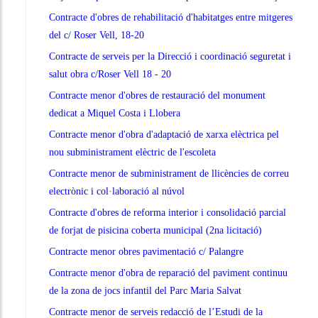
Contracte d'obres de rehabilitació d'habitatges entre mitgeres
del c/ Roser Vell, 18-20
Contracte de serveis per la Direcció i coordinació seguretat i
salut obra c/Roser Vell 18 - 20
Contracte menor d'obres de restauració del monument
dedicat a Miquel Costa i Llobera
Contracte menor d'obra d'adaptació de xarxa elèctrica pel
nou subministrament elèctric de l'escoleta
Contracte menor de subministrament de llicències de correu
electrònic i col·laboració al núvol
Contracte d'obres de reforma interior i consolidació parcial
de forjat de pisicina coberta municipal (2na licitació)
Contracte menor obres pavimentació c/ Palangre
Contracte menor d'obra de reparació del paviment continuu
de la zona de jocs infantil del Parc Maria Salvat
Contracte menor de serveis redacció de l’Estudi de la