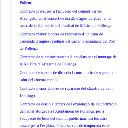
Pollença
Contracte privat per a l'actuació del conjunt barroc
Arcangelo, en el concert de dia 25 d'agost de 2023, en el
marc de la 62a edició del Festival de Música de Pollença
Contracte menor d'obres de renovació d’un tram de
canonada d’aigües residuals del carrer Tramuntana del Port
de Pollença
Contracte de subministraments d´envelats per el muntage de
la XL Fira d´Artesania de Pollença
Contracte de serveis de direccio i coordinacio de seguretat i
salut del cinema capitol
Contracte menor d'obres de reparació del claustre de Sant
Domingo
Contracte de cessió a tercers de l'explotació de l'autorització
demanial atorgada a l'Ajuntament de Pollença, per a
l'ocupació de béns del domini públic marítim terrestre
estatal per a l'explotació dels serveis de temporada en el