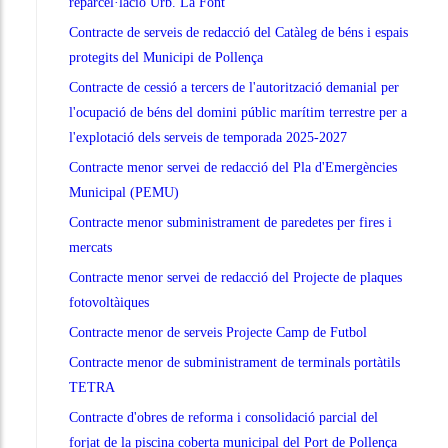
reparcel·lació Urb. La Font
Contracte de serveis de redacció del Catàleg de béns i espais
protegits del Municipi de Pollença
Contracte de cessió a tercers de l'autorització demanial per
l'ocupació de béns del domini públic marítim terrestre per a
l'explotació dels serveis de temporada 2025-2027
Contracte menor servei de redacció del Pla d'Emergències
Municipal (PEMU)
Contracte menor subministrament de paredetes per fires i
mercats
Contracte menor servei de redacció del Projecte de plaques
fotovoltàiques
Contracte menor de serveis Projecte Camp de Futbol
Contracte menor de subministrament de terminals portàtils
TETRA
Contracte d'obres de reforma i consolidació parcial del
forjat de la piscina coberta municipal del Port de Pollença