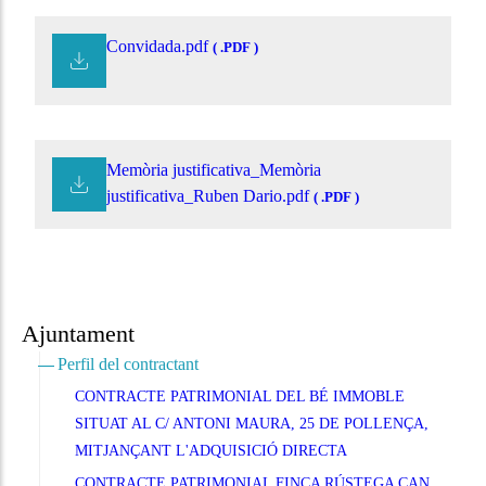
Convidada.pdf
( .PDF )
Memòria justificativa_Memòria
justificativa_Ruben Dario.pdf
( .PDF )
Ajuntament
Perfil del contractant
CONTRACTE PATRIMONIAL DEL BÉ IMMOBLE
SITUAT AL C/ ANTONI MAURA, 25 DE POLLENÇA,
MITJANÇANT L'ADQUISICIÓ DIRECTA
CONTRACTE PATRIMONIAL FINCA RÚSTEGA CAN