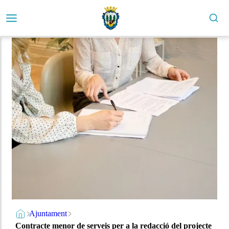
Ajuntament
Contracte menor de serveis per a la redacció del projecte