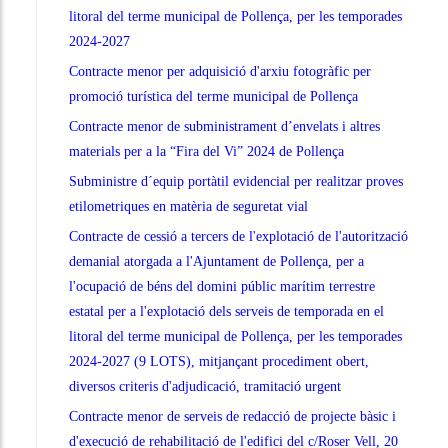
litoral del terme municipal de Pollença, per les temporades
2024-2027
Contracte menor per adquisició d'arxiu fotogràfic per
promoció turística del terme municipal de Pollença
Contracte menor de subministrament d’envelats i altres
materials per a la “Fira del Vi” 2024 de Pollença
Subministre d´equip portàtil evidencial per realitzar proves
etilometriques en matèria de seguretat vial
Contracte de cessió a tercers de l'explotació de l'autorització
demanial atorgada a l'Ajuntament de Pollença, per a
l'ocupació de béns del domini públic marítim terrestre
estatal per a l'explotació dels serveis de temporada en el
litoral del terme municipal de Pollença, per les temporades
2024-2027 (9 LOTS), mitjançant procediment obert,
diversos criteris d'adjudicació, tramitació urgent
Contracte menor de serveis de redacció de projecte bàsic i
d'execució de rehabilitació de l'edifici del c/Roser Vell, 20