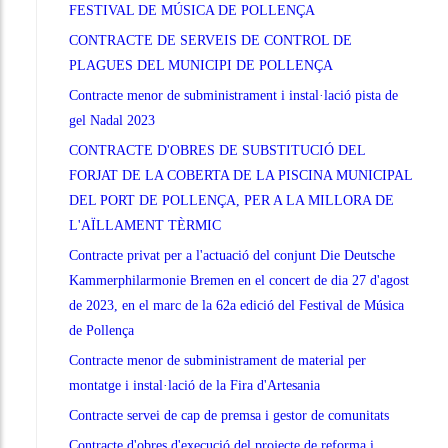
FESTIVAL DE MÚSICA DE POLLENÇA
CONTRACTE DE SERVEIS DE CONTROL DE
PLAGUES DEL MUNICIPI DE POLLENÇA
Contracte menor de subministrament i instal·lació pista de
gel Nadal 2023
CONTRACTE D'OBRES DE SUBSTITUCIÓ DEL
FORJAT DE LA COBERTA DE LA PISCINA MUNICIPAL
DEL PORT DE POLLENÇA, PER A LA MILLORA DE
L'AÏLLAMENT TÈRMIC
Contracte privat per a l'actuació del conjunt Die Deutsche
Kammerphilarmonie Bremen en el concert de dia 27 d'agost
de 2023, en el marc de la 62a edició del Festival de Música
de Pollença
Contracte menor de subministrament de material per
montatge i instal·lació de la Fira d'Artesania
Contracte servei de cap de premsa i gestor de comunitats
Contracte d'obres d'execució del projecte de reforma i