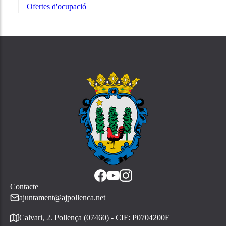
Ofertes d'ocupació
Contacte
ajuntament@ajpollenca.net
Calvari, 2. Pollença (07460) - CIF: P0704200E