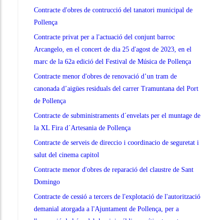
Contracte d'obres de contrucció del tanatori municipal de
Pollença
Contracte privat per a l'actuació del conjunt barroc
Arcangelo, en el concert de dia 25 d'agost de 2023, en el
marc de la 62a edició del Festival de Música de Pollença
Contracte menor d'obres de renovació d’un tram de
canonada d’aigües residuals del carrer Tramuntana del Port
de Pollença
Contracte de subministraments d´envelats per el muntage de
la XL Fira d´Artesania de Pollença
Contracte de serveis de direccio i coordinacio de seguretat i
salut del cinema capitol
Contracte menor d'obres de reparació del claustre de Sant
Domingo
Contracte de cessió a tercers de l'explotació de l'autorització
demanial atorgada a l'Ajuntament de Pollença, per a