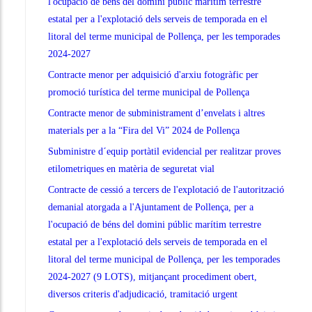
l'ocupació de béns del domini públic marítim terrestre
estatal per a l'explotació dels serveis de temporada en el
litoral del terme municipal de Pollença, per les temporades
2024-2027
Contracte menor per adquisició d'arxiu fotogràfic per
promoció turística del terme municipal de Pollença
Contracte menor de subministrament d’envelats i altres
materials per a la “Fira del Vi” 2024 de Pollença
Subministre d´equip portàtil evidencial per realitzar proves
etilometriques en matèria de seguretat vial
Contracte de cessió a tercers de l'explotació de l'autorització
demanial atorgada a l'Ajuntament de Pollença, per a
l'ocupació de béns del domini públic marítim terrestre
estatal per a l'explotació dels serveis de temporada en el
litoral del terme municipal de Pollença, per les temporades
2024-2027 (9 LOTS), mitjançant procediment obert,
diversos criteris d'adjudicació, tramitació urgent