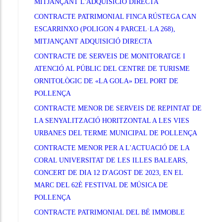
MITJANÇANT L'ADQUISICIÓ DIRECTA
CONTRACTE PATRIMONIAL FINCA RÚSTEGA CAN
ESCARRINXO (POLIGON 4 PARCEL·LA 268),
MITJANÇANT ADQUISICIÓ DIRECTA
CONTRACTE DE SERVEIS DE MONITORATGE I
ATENCIÓ AL PÚBLIC DEL CENTRE DE TURISME
ORNITOLÒGIC DE «LA GOLA» DEL PORT DE
POLLENÇA
CONTRACTE MENOR DE SERVEIS DE REPINTAT DE
LA SENYALITZACIÓ HORITZONTAL A LES VIES
URBANES DEL TERME MUNICIPAL DE POLLENÇA
CONTRACTE MENOR PER A L'ACTUACIÓ DE LA
CORAL UNIVERSITAT DE LES ILLES BALEARS,
CONCERT DE DIA 12 D'AGOST DE 2023, EN EL
MARC DEL 62È FESTIVAL DE MÚSICA DE
POLLENÇA
CONTRACTE PATRIMONIAL DEL BÉ IMMOBLE