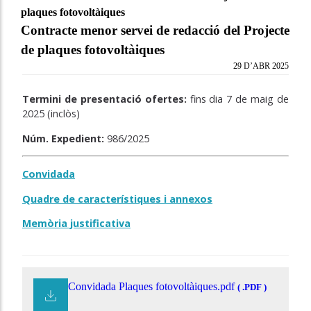
plaques fotovoltàiques
Contracte menor servei de redacció del Projecte
de plaques fotovoltàiques
29 D’ABR 2025
Termini de presentació ofertes:
fins dia 7 de maig de
2025 (inclòs)
Núm. Expedient:
986/2025
Convidada
Quadre de característiques i annexos
Memòria justificativa
Convidada Plaques fotovoltàiques.pdf
( .PDF )