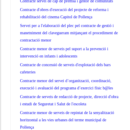
Contracte servei de cap de premsa i gestor de comunitats
Contracte d'obres d'execució del projecte de reforma i
rehabilitació del cinema Capitol de Pollença
Servei per a l'elaboració del plec pel contracte de gestió i
manetniment del clavegueram mitjançant el procediment de
contractació menor
Contracte menor de serveis pel suport a la prevenció i
intervenció en infants i adolescents
Contracte de concessió de serveis d'explotació dels bars
cafeteries
Contracte menor del servei d’organització, coordinació,
execució i avaluació del programa d’exercici físic b@les
Contracte de serveis de redacció de projecte, direcció d'obra
i estudi de Seguretat i Salut de l'escoleta
Contracte menor de serveis de repintat de la senyalització
horitzontal a les vies urbanes del terme municipal de
Pollença