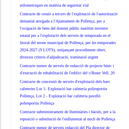
etilometriques en matèria de seguretat vial
Contracte de cessió a tercers de l'explotació de l'autorització
demanial atorgada a l'Ajuntament de Pollença, per a
l'ocupació de béns del domini públic marítim terrestre
estatal per a l'explotació dels serveis de temporada en el
litoral del terme municipal de Pollença, per les temporades
2024-2027 (9 LOTS), mitjançant procediment obert,
diversos criteris d'adjudicació, tramitació urgent
Contracte menor de serveis de redacció de projecte bàsic i
d'execució de rehabilitació de l'edifici del c/Roser Vell, 20
Contracte de concessió de serveis d'explotació dels bars
cafeteries Lot 1- Explotació bar cafeteria poliesportiu
Pollença; Lot 2 - Explotació bar cafeteria pavelló
poliesportiu Pollença
Contracte subministrament de lluminàries i bàculs, per a la
reposició o substitució de l'enllumenat al nucli de Pollença
Contracte menor de serveis redacció del Pla director de