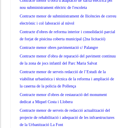
Contracte menor d'obra d'adaptació de xarxa elèctrica pel
nou subministrament elèctric de l'escoleta
Contracte menor de subministrament de llicències de correu
electrònic i col·laboració al núvol
Contracte d'obres de reforma interior i consolidació parcial
de forjat de pisicina coberta municipal (2na licitació)
Contracte menor obres pavimentació c/ Palangre
Contracte menor d'obra de reparació del paviment continuu
de la zona de jocs infantil del Parc Maria Salvat
Contracte menor de serveis redacció de l’Estudi de la
viabilitat urbanística i tècnica de la reforma i ampliació de
la caserna de la policia de Pollença
Contracte menor d'obres de restauració del monument
dedicat a Miquel Costa i Llobera
Contracte menor de serveis de redacció actualització del
projecte de rehabilitació i adequació de les infraestructures
de la Urbanització La Font