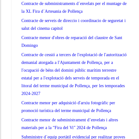
Contracte de subministraments d´envelats per el muntage de
la XL Fira d´Artesania de Pollença
Contracte de serveis de direccio i coordinacio de seguretat i
salut del cinema capitol
Contracte menor d'obres de reparació del claustre de Sant
Domingo
Contracte de cessió a tercers de l'explotació de l'autorització
demanial atorgada a l'Ajuntament de Pollença, per a
l'ocupació de béns del domini públic marítim terrestre
estatal per a l'explotació dels serveis de temporada en el
litoral del terme municipal de Pollença, per les temporades
2024-2027
Contracte menor per adquisició d'arxiu fotogràfic per
promoció turística del terme municipal de Pollença
Contracte menor de subministrament d’envelats i altres
materials per a la “Fira del Vi” 2024 de Pollença
Subministre d´equip portàtil evidencial per realitzar proves