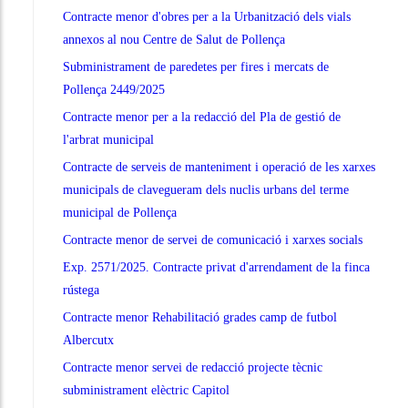
Contracte menor d'obres per a la Urbanització dels vials
annexos al nou Centre de Salut de Pollença
Subministrament de paredetes per fires i mercats de
Pollença 2449/2025
Contracte menor per a la redacció del Pla de gestió de
l'arbrat municipal
Contracte de serveis de manteniment i operació de les xarxes
municipals de clavegueram dels nuclis urbans del terme
municipal de Pollença
Contracte menor de servei de comunicació i xarxes socials
Exp. 2571/2025. Contracte privat d'arrendament de la finca
rústega
Contracte menor Rehabilitació grades camp de futbol
Albercutx
Contracte menor servei de redacció projecte tècnic
subministrament elèctric Capitol