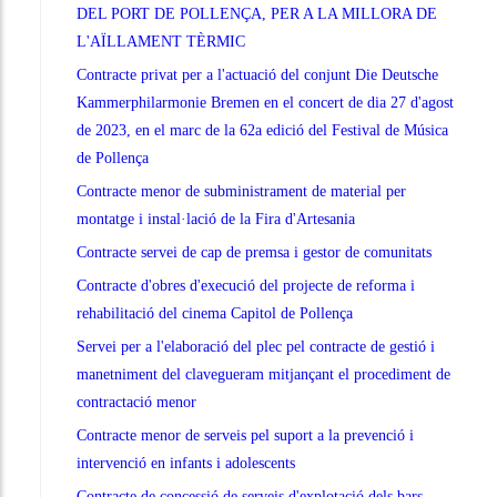
DEL PORT DE POLLENÇA, PER A LA MILLORA DE
L'AÏLLAMENT TÈRMIC
Contracte privat per a l'actuació del conjunt Die Deutsche
Kammerphilarmonie Bremen en el concert de dia 27 d'agost
de 2023, en el marc de la 62a edició del Festival de Música
de Pollença
Contracte menor de subministrament de material per
montatge i instal·lació de la Fira d'Artesania
Contracte servei de cap de premsa i gestor de comunitats
Contracte d'obres d'execució del projecte de reforma i
rehabilitació del cinema Capitol de Pollença
Servei per a l'elaboració del plec pel contracte de gestió i
manetniment del clavegueram mitjançant el procediment de
contractació menor
Contracte menor de serveis pel suport a la prevenció i
intervenció en infants i adolescents
Contracte de concessió de serveis d'explotació dels bars