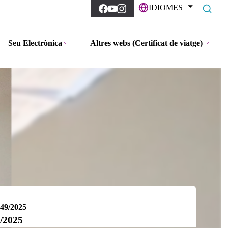
IDIOMES
Seu Electrònica
Altres webs (Certificat de viatge)
449/2025
9/2025