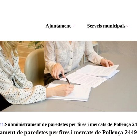
Ajuntament
Serveis municipals
nt
Subministrament de paredetes per fires i mercats de Pollença 2
ment de paredetes per fires i mercats de Pollença 244