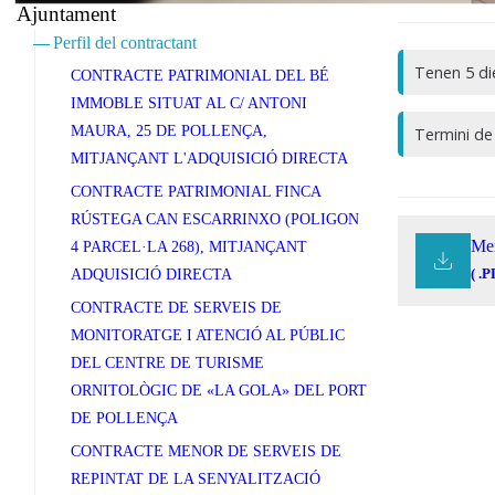
Ajuntament
Perfil del contractant
Tenen 5 die
CONTRACTE PATRIMONIAL DEL BÉ
IMMOBLE SITUAT AL C/ ANTONI
MAURA, 25 DE POLLENÇA,
Termini de
MITJANÇANT L'ADQUISICIÓ DIRECTA
CONTRACTE PATRIMONIAL FINCA
RÚSTEGA CAN ESCARRINXO (POLIGON
Mem
4 PARCEL·LA 268), MITJANÇANT
( .P
ADQUISICIÓ DIRECTA
CONTRACTE DE SERVEIS DE
MONITORATGE I ATENCIÓ AL PÚBLIC
DEL CENTRE DE TURISME
ORNITOLÒGIC DE «LA GOLA» DEL PORT
DE POLLENÇA
CONTRACTE MENOR DE SERVEIS DE
REPINTAT DE LA SENYALITZACIÓ