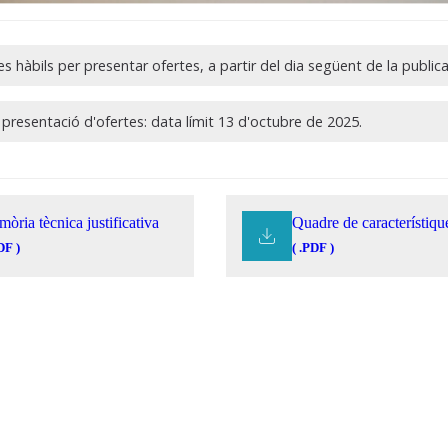
s hàbils per presentar ofertes, a partir del dia següent de la publica
 presentació d'ofertes: data límit 13 d'octubre de 2025.
òria tècnica justificativa
Quadre de característiqu
DF )
( .PDF )