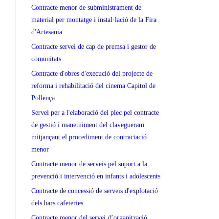
Contracte menor de subministrament de
material per montatge i instal·lació de la Fira
d'Artesania
Contracte servei de cap de premsa i gestor de
comunitats
Contracte d'obres d'execució del projecte de
reforma i rehabilitació del cinema Capitol de
Pollença
Servei per a l'elaboració del plec pel contracte
de gestió i manetniment del clavegueram
mitjançant el procediment de contractació
menor
Contracte menor de serveis pel suport a la
prevenció i intervenció en infants i adolescents
Contracte de concessió de serveis d'explotació
dels bars cafeteries
Contracte menor del servei d’organització,