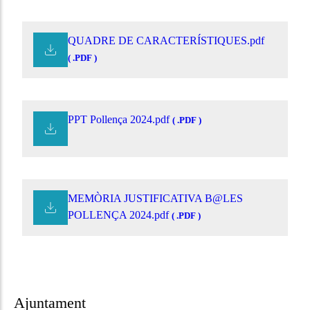
QUADRE DE CARACTERÍSTIQUES.pdf
( .PDF )
PPT Pollença 2024.pdf
( .PDF )
MEMÒRIA JUSTIFICATIVA B@LES
POLLENÇA 2024.pdf
( .PDF )
Ajuntament