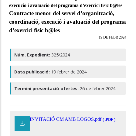
execució i avaluació del programa d’exercici físic b@les
Contracte menor del servei d’organització,
coordinació, execució i avaluació del programa
d’exercici físic b@les
19 DE FEBR 2024
Núm. Expedient:
325/2024
Data publicació:
19 febrer de 2024
Termini presentació ofertes:
26 de febrer 2024
INVITACIÓ CM AMB LOGOS.pdf
( .PDF )