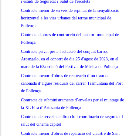
i estudi de Seguretat i Salut de l'escoleta
Contracte menor de serveis de repintat de la senyalització
horitzontal a les vies urbanes del terme municipal de
Pollença
Contracte d'obres de contrucció del tanatori municipal de
Pollença
Contracte privat per a l'actuació del conjunt barroc
Arcangelo, en el concert de dia 25 d'agost de 2023, en el
marc de la 62a edició del Festival de Música de Pollença
Contracte menor d'obres de renovació d’un tram de
canonada d’aigües residuals del carrer Tramuntana del Port
de Pollença
Contracte de subministraments d´envelats per el muntage de
la XL Fira d´Artesania de Pollença
Contracte de serveis de direccio i coordinacio de seguretat i
salut del cinema capitol
Contracte menor d'obres de reparació del claustre de Sant