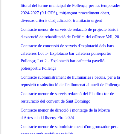
litoral del terme municipal de Pollença, per les temporades
2024-2027 (9 LOTS), mitjançant procediment obert,
diversos criteris d'adjudicació, tramitació urgent
Contracte menor de serveis de redacció de projecte bàsic i
d'execució de rehabilitació de l'edifici del c/Roser Vell, 20
Contracte de concessió de serveis d'explotació dels bars
cafeteries Lot 1- Explotació bar cafeteria poliesportiu
Pollença; Lot 2 - Explotació bar cafeteria pavelló
poliesportiu Pollença
Contracte subministrament de lluminàries i bàculs, per a la
reposició o substitució de l'enllumenat al nucli de Pollença
Contracte menor de serveis redacció del Pla director de
restauració del convent de Sant Domingo
Contracte menor de direcció i montatge de la Mostra
d'Artesania i Disseny Fira 2024
Contracte menor de subministrament d'un gronxador per a