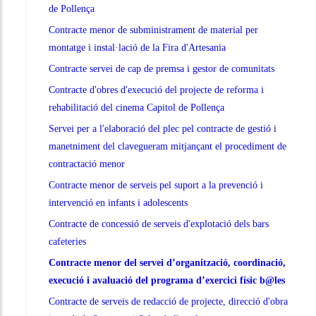
de Pollença
Contracte menor de subministrament de material per
montatge i instal·lació de la Fira d'Artesania
Contracte servei de cap de premsa i gestor de comunitats
Contracte d'obres d'execució del projecte de reforma i
rehabilitació del cinema Capitol de Pollença
Servei per a l'elaboració del plec pel contracte de gestió i
manetniment del clavegueram mitjançant el procediment de
contractació menor
Contracte menor de serveis pel suport a la prevenció i
intervenció en infants i adolescents
Contracte de concessió de serveis d'explotació dels bars
cafeteries
Contracte menor del servei d’organització, coordinació,
execució i avaluació del programa d’exercici físic b@les
Contracte de serveis de redacció de projecte, direcció d'obra