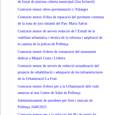
de forjat de pisicina coberta municipal (2na licitació)
Contracte menor obres pavimentació c/ Palangre
Contracte menor d'obra de reparació del paviment continuu
de la zona de jocs infantil del Parc Maria Salvat
Contracte menor de serveis redacció de l’Estudi de la
viabilitat urbanística i tècnica de la reforma i ampliació de
la caserna de la policia de Pollença
Contracte menor d'obres de restauració del monument
dedicat a Miquel Costa i Llobera
Contracte menor de serveis de redacció actualització del
projecte de rehabilitació i adequació de les infraestructures
de la Urbanització La Font
Contracte menor d'obres per a la Urbanització dels vials
annexos al nou Centre de Salut de Pollença
Subministrament de paredetes per fires i mercats de
Pollença 2449/2025
Contracte menor per a la redacció del Pla de gestió de