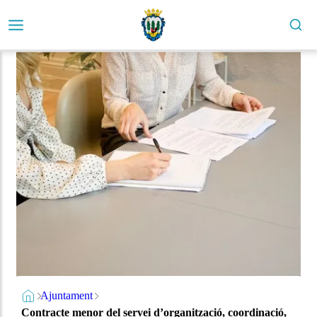
Ajuntament
Contracte menor del servei d’organització, coordinació,