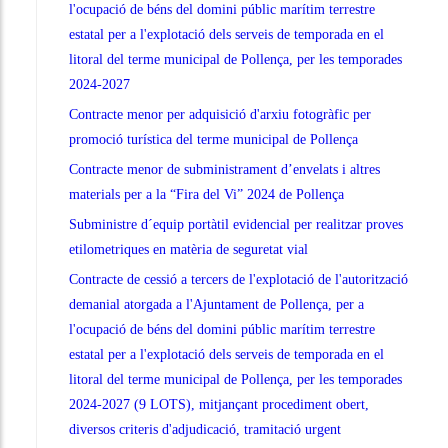
l'ocupació de béns del domini públic marítim terrestre
estatal per a l'explotació dels serveis de temporada en el
litoral del terme municipal de Pollença, per les temporades
2024-2027
Contracte menor per adquisició d'arxiu fotogràfic per
promoció turística del terme municipal de Pollença
Contracte menor de subministrament d’envelats i altres
materials per a la “Fira del Vi” 2024 de Pollença
Subministre d´equip portàtil evidencial per realitzar proves
etilometriques en matèria de seguretat vial
Contracte de cessió a tercers de l'explotació de l'autorització
demanial atorgada a l'Ajuntament de Pollença, per a
l'ocupació de béns del domini públic marítim terrestre
estatal per a l'explotació dels serveis de temporada en el
litoral del terme municipal de Pollença, per les temporades
2024-2027 (9 LOTS), mitjançant procediment obert,
diversos criteris d'adjudicació, tramitació urgent