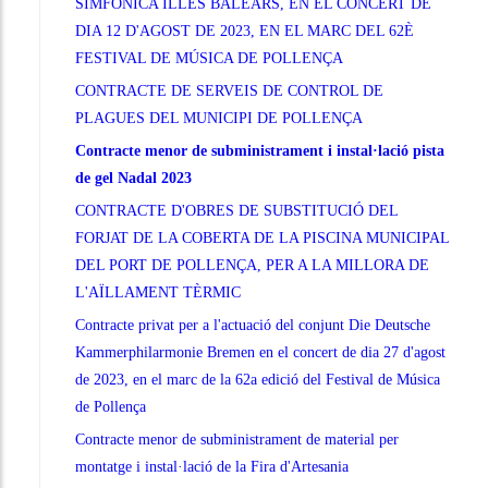
SIMFONICA ILLES BALEARS, EN EL CONCERT DE
DIA 12 D'AGOST DE 2023, EN EL MARC DEL 62È
FESTIVAL DE MÚSICA DE POLLENÇA
CONTRACTE DE SERVEIS DE CONTROL DE
PLAGUES DEL MUNICIPI DE POLLENÇA
Contracte menor de subministrament i instal·lació pista
de gel Nadal 2023
CONTRACTE D'OBRES DE SUBSTITUCIÓ DEL
FORJAT DE LA COBERTA DE LA PISCINA MUNICIPAL
DEL PORT DE POLLENÇA, PER A LA MILLORA DE
L'AÏLLAMENT TÈRMIC
Contracte privat per a l'actuació del conjunt Die Deutsche
Kammerphilarmonie Bremen en el concert de dia 27 d'agost
de 2023, en el marc de la 62a edició del Festival de Música
de Pollença
Contracte menor de subministrament de material per
montatge i instal·lació de la Fira d'Artesania