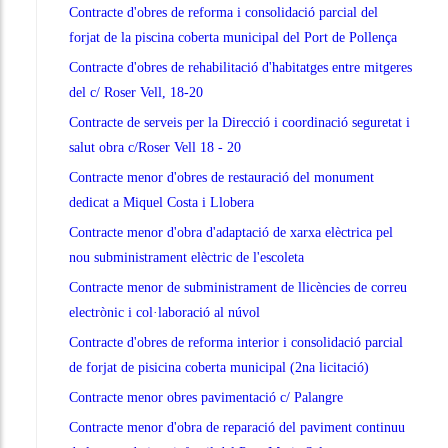
Contracte d'obres de reforma i consolidació parcial del
forjat de la piscina coberta municipal del Port de Pollença
Contracte d'obres de rehabilitació d'habitatges entre mitgeres
del c/ Roser Vell, 18-20
Contracte de serveis per la Direcció i coordinació seguretat i
salut obra c/Roser Vell 18 - 20
Contracte menor d'obres de restauració del monument
dedicat a Miquel Costa i Llobera
Contracte menor d'obra d'adaptació de xarxa elèctrica pel
nou subministrament elèctric de l'escoleta
Contracte menor de subministrament de llicències de correu
electrònic i col·laboració al núvol
Contracte d'obres de reforma interior i consolidació parcial
de forjat de pisicina coberta municipal (2na licitació)
Contracte menor obres pavimentació c/ Palangre
Contracte menor d'obra de reparació del paviment continuu