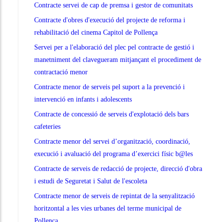
Contracte servei de cap de premsa i gestor de comunitats
Contracte d'obres d'execució del projecte de reforma i
rehabilitació del cinema Capitol de Pollença
Servei per a l'elaboració del plec pel contracte de gestió i
manetniment del clavegueram mitjançant el procediment de
contractació menor
Contracte menor de serveis pel suport a la prevenció i
intervenció en infants i adolescents
Contracte de concessió de serveis d'explotació dels bars
cafeteries
Contracte menor del servei d’organització, coordinació,
execució i avaluació del programa d’exercici físic b@les
Contracte de serveis de redacció de projecte, direcció d'obra
i estudi de Seguretat i Salut de l'escoleta
Contracte menor de serveis de repintat de la senyalització
horitzontal a les vies urbanes del terme municipal de
Pollença