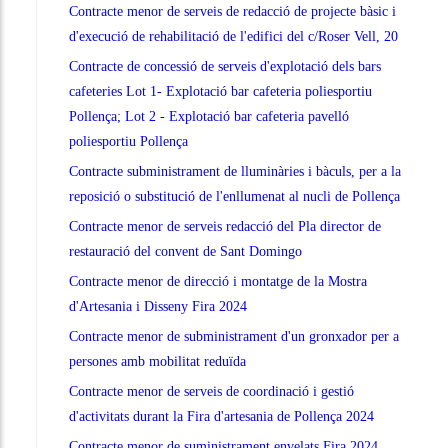
Contracte menor de serveis de redacció de projecte bàsic i
d'execució de rehabilitació de l'edifici del c/Roser Vell, 20
Contracte de concessió de serveis d'explotació dels bars
cafeteries Lot 1- Explotació bar cafeteria poliesportiu
Pollença; Lot 2 - Explotació bar cafeteria pavelló
poliesportiu Pollença
Contracte subministrament de lluminàries i bàculs, per a la
reposició o substitució de l'enllumenat al nucli de Pollença
Contracte menor de serveis redacció del Pla director de
restauració del convent de Sant Domingo
Contracte menor de direcció i montatge de la Mostra
d'Artesania i Disseny Fira 2024
Contracte menor de subministrament d'un gronxador per a
persones amb mobilitat reduïda
Contracte menor de serveis de coordinació i gestió
d'activitats durant la Fira d'artesania de Pollença 2024
Contracte menor de suministrament envelats Fira 2024