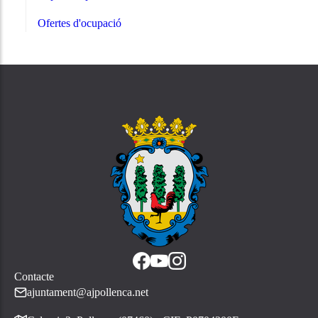
Ofertes d'ocupació
Contacte
ajuntament@ajpollenca.net