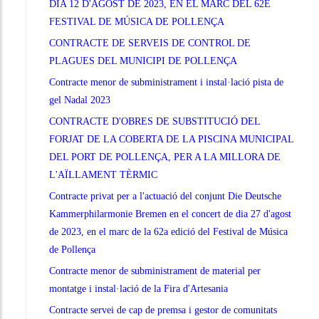
DIA 12 D'AGOST DE 2023, EN EL MARC DEL 62È
FESTIVAL DE MÚSICA DE POLLENÇA
CONTRACTE DE SERVEIS DE CONTROL DE
PLAGUES DEL MUNICIPI DE POLLENÇA
Contracte menor de subministrament i instal·lació pista de
gel Nadal 2023
CONTRACTE D'OBRES DE SUBSTITUCIÓ DEL
FORJAT DE LA COBERTA DE LA PISCINA MUNICIPAL
DEL PORT DE POLLENÇA, PER A LA MILLORA DE
L'AÏLLAMENT TÈRMIC
Contracte privat per a l'actuació del conjunt Die Deutsche
Kammerphilarmonie Bremen en el concert de dia 27 d'agost
de 2023, en el marc de la 62a edició del Festival de Música
de Pollença
Contracte menor de subministrament de material per
montatge i instal·lació de la Fira d'Artesania
Contracte servei de cap de premsa i gestor de comunitats