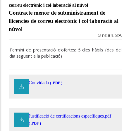
correu electrònic i col·laboració al núvol
Contracte menor de subministrament de
llicències de correu electrònic i col·laboració al
núvol
28 DE JUL 2025
Termini de presentació d’ofertes: 5 dies hàbils (des del
dia següent a la publicació)
Convidada
( .PDF )
Justificació de certificacions específiques.pdf
( .PDF )