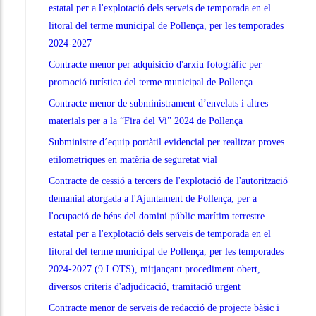
estatal per a l'explotació dels serveis de temporada en el
litoral del terme municipal de Pollença, per les temporades
2024-2027
Contracte menor per adquisició d'arxiu fotogràfic per
promoció turística del terme municipal de Pollença
Contracte menor de subministrament d’envelats i altres
materials per a la “Fira del Vi” 2024 de Pollença
Subministre d´equip portàtil evidencial per realitzar proves
etilometriques en matèria de seguretat vial
Contracte de cessió a tercers de l'explotació de l'autorització
demanial atorgada a l'Ajuntament de Pollença, per a
l'ocupació de béns del domini públic marítim terrestre
estatal per a l'explotació dels serveis de temporada en el
litoral del terme municipal de Pollença, per les temporades
2024-2027 (9 LOTS), mitjançant procediment obert,
diversos criteris d'adjudicació, tramitació urgent
Contracte menor de serveis de redacció de projecte bàsic i