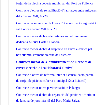
forjat de la piscina coberta municipal del Port de Pollença
Contracte d'obres de rehabilitació d'habitatges entre mitgeres
del c/ Roser Vell, 18-20
Contracte de serveis per la Direcció i coordinació seguretat i
salut obra c/Roser Vell 18 - 20
Contracte menor d'obres de restauració del monument
dedicat a Miquel Costa i Llobera
Contracte menor d'obra d'adaptació de xarxa elèctrica pel
nou subministrament elèctric de l'escoleta
Contracte menor de subministrament de llicències de
correu electrònic i col·laboració al núvol
Contracte d'obres de reforma interior i consolidació parcial
de forjat de pisicina coberta municipal (2na licitació)
Contracte menor obres pavimentació c/ Palangre
Contracte menor d'obra de reparació del paviment continuu
de la zona de jocs infantil del Parc Maria Salvat