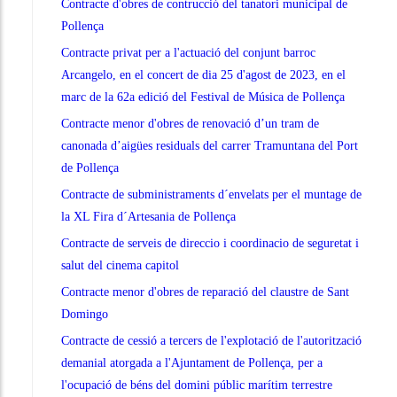
Contracte d'obres de contrucció del tanatori municipal de
Pollença
Contracte privat per a l'actuació del conjunt barroc
Arcangelo, en el concert de dia 25 d'agost de 2023, en el
marc de la 62a edició del Festival de Música de Pollença
Contracte menor d'obres de renovació d’un tram de
canonada d’aigües residuals del carrer Tramuntana del Port
de Pollença
Contracte de subministraments d´envelats per el muntage de
la XL Fira d´Artesania de Pollença
Contracte de serveis de direccio i coordinacio de seguretat i
salut del cinema capitol
Contracte menor d'obres de reparació del claustre de Sant
Domingo
Contracte de cessió a tercers de l'explotació de l'autorització
demanial atorgada a l'Ajuntament de Pollença, per a
l'ocupació de béns del domini públic marítim terrestre