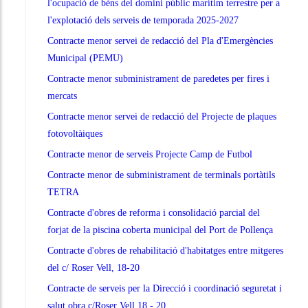
l'ocupació de béns del domini públic marítim terrestre per a
l'explotació dels serveis de temporada 2025-2027
Contracte menor servei de redacció del Pla d'Emergències
Municipal (PEMU)
Contracte menor subministrament de paredetes per fires i
mercats
Contracte menor servei de redacció del Projecte de plaques
fotovoltàiques
Contracte menor de serveis Projecte Camp de Futbol
Contracte menor de subministrament de terminals portàtils
TETRA
Contracte d'obres de reforma i consolidació parcial del
forjat de la piscina coberta municipal del Port de Pollença
Contracte d'obres de rehabilitació d'habitatges entre mitgeres
del c/ Roser Vell, 18-20
Contracte de serveis per la Direcció i coordinació seguretat i
salut obra c/Roser Vell 18 - 20