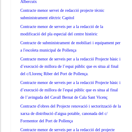
Albercutx
Contracte menor servei de redacció projecte tècnic
subministrament elèctric Capitol
Contracte menor de serveis per a la redacció de la
modificació del pla especial del centre històric
Contracte de subministrament de mobiliari i equipament per
a l'escoleta municipal de Pollença
Contracte menor de serveis per a la redacció Projecte bàsic i
d’execució de millora de l’espai públic que es situa al final
del c/Llorenç Riber del Port de Pollença.
Contracte menor de serveis per a la redacció Projecte bàsic i
d’execució de millora de l'espai públic que es situa al final
de l’avinguda del Cavall Bernat de Cala Sant Vicenç
Contracte d'obres del Projecte renovació i sectorització de la
xarxa de distribució d'aigua potable, canonada del c/
Formentor del Port de Pollença
Contracte menor de serveis per a la redacció del projecte