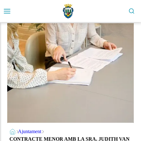
Ajuntament
CONTRACTE MENOR AMB LA SRA. JUDITH VAN