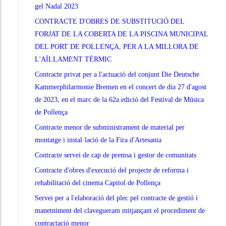
gel Nadal 2023
CONTRACTE D'OBRES DE SUBSTITUCIÓ DEL
FORJAT DE LA COBERTA DE LA PISCINA MUNICIPAL
DEL PORT DE POLLENÇA, PER A LA MILLORA DE
L'AÏLLAMENT TÈRMIC
Contracte privat per a l'actuació del conjunt Die Deutsche
Kammerphilarmonie Bremen en el concert de dia 27 d'agost
de 2023, en el marc de la 62a edició del Festival de Música
de Pollença
Contracte menor de subministrament de material per
montatge i instal·lació de la Fira d'Artesania
Contracte servei de cap de premsa i gestor de comunitats
Contracte d'obres d'execució del projecte de reforma i
rehabilitació del cinema Capitol de Pollença
Servei per a l'elaboració del plec pel contracte de gestió i
manetniment del clavegueram mitjançant el procediment de
contractació menor