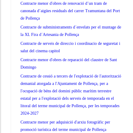
Contracte menor d'obres de renovació d’un tram de
canonada d’aigües residuals del carrer Tramuntana del Port
de Pollença
Contracte de subministraments d´envelats per el muntage de
la XL Fira d´Artesania de Pollença
Contracte de serveis de direccio i coordinacio de seguretat i
salut del cinema capitol
Contracte menor d'obres de reparació del claustre de Sant
Domingo
Contracte de cessió a tercers de l'explotació de l'autorització
demanial atorgada a l'Ajuntament de Pollença, per a
l'ocupació de béns del domini públic marítim terrestre
estatal per a l'explotació dels serveis de temporada en el
litoral del terme municipal de Pollença, per les temporades
2024-2027
Contracte menor per adquisició d'arxiu fotogràfic per
promoció turística del terme municipal de Pollença