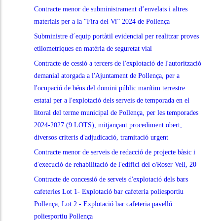
Contracte menor de subministrament d’envelats i altres
materials per a la “Fira del Vi” 2024 de Pollença
Subministre d´equip portàtil evidencial per realitzar proves
etilometriques en matèria de seguretat vial
Contracte de cessió a tercers de l'explotació de l'autorització
demanial atorgada a l'Ajuntament de Pollença, per a
l'ocupació de béns del domini públic marítim terrestre
estatal per a l'explotació dels serveis de temporada en el
litoral del terme municipal de Pollença, per les temporades
2024-2027 (9 LOTS), mitjançant procediment obert,
diversos criteris d'adjudicació, tramitació urgent
Contracte menor de serveis de redacció de projecte bàsic i
d'execució de rehabilitació de l'edifici del c/Roser Vell, 20
Contracte de concessió de serveis d'explotació dels bars
cafeteries Lot 1- Explotació bar cafeteria poliesportiu
Pollença; Lot 2 - Explotació bar cafeteria pavelló
poliesportiu Pollença