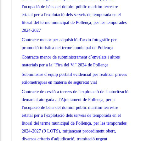
l'ocupació de béns del domini públic marítim terrestre
estatal per a l'explotació dels serveis de temporada en el
litoral del terme municipal de Pollença, per les temporades
2024-2027
Contracte menor per adquisició d'arxiu fotogràfic per
promoció turística del terme municipal de Pollença
Contracte menor de subministrament d’envelats i altres
materials per a la “Fira del Vi” 2024 de Pollença
Subministre d´equip portàtil evidencial per realitzar proves
etilometriques en matèria de seguretat vial
Contracte de cessió a tercers de l'explotació de l'autorització
demanial atorgada a l'Ajuntament de Pollença, per a
l'ocupació de béns del domini públic marítim terrestre
estatal per a l'explotació dels serveis de temporada en el
litoral del terme municipal de Pollença, per les temporades
2024-2027 (9 LOTS), mitjançant procediment obert,
diversos criteris d'adjudicació, tramitació urgent