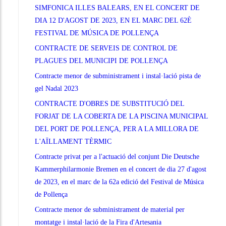
SIMFONICA ILLES BALEARS, EN EL CONCERT DE
DIA 12 D'AGOST DE 2023, EN EL MARC DEL 62È
FESTIVAL DE MÚSICA DE POLLENÇA
CONTRACTE DE SERVEIS DE CONTROL DE
PLAGUES DEL MUNICIPI DE POLLENÇA
Contracte menor de subministrament i instal·lació pista de
gel Nadal 2023
CONTRACTE D'OBRES DE SUBSTITUCIÓ DEL
FORJAT DE LA COBERTA DE LA PISCINA MUNICIPAL
DEL PORT DE POLLENÇA, PER A LA MILLORA DE
L'AÏLLAMENT TÈRMIC
Contracte privat per a l'actuació del conjunt Die Deutsche
Kammerphilarmonie Bremen en el concert de dia 27 d'agost
de 2023, en el marc de la 62a edició del Festival de Música
de Pollença
Contracte menor de subministrament de material per
montatge i instal·lació de la Fira d'Artesania