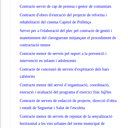
Contracte servei de cap de premsa i gestor de comunitats
Contracte d'obres d'execució del projecte de reforma i
rehabilitació del cinema Capitol de Pollença
Servei per a l'elaboració del plec pel contracte de gestió i
manetniment del clavegueram mitjançant el procediment de
contractació menor
Contracte menor de serveis pel suport a la prevenció i
intervenció en infants i adolescents
Contracte de concessió de serveis d'explotació dels bars
cafeteries
Contracte menor del servei d’organització, coordinació,
execució i avaluació del programa d’exercici físic b@les
Contracte de serveis de redacció de projecte, direcció d'obra
i estudi de Seguretat i Salut de l'escoleta
Contracte menor de serveis de repintat de la senyalització
horitzontal a les vies urbanes del terme municipal de