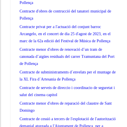
Pollença
Contracte d'obres de contrucció del tanatori municipal de
Pollença
Contracte privat per a l'actuació del conjunt barroc
Arcangelo, en el concert de dia 25 d'agost de 2023, en el
marc de la 62a edició del Festival de Música de Pollença
Contracte menor d'obres de renovació d’un tram de
canonada d’aigües residuals del carrer Tramuntana del Port
de Pollença
Contracte de subministraments d´envelats per el muntage de
la XL Fira d´Artesania de Pollença
Contracte de serveis de direccio i coordinacio de seguretat i
salut del cinema capitol
Contracte menor d'obres de reparació del claustre de Sant
Domingo
Contracte de cessió a tercers de l'explotació de l'autorització
demanial atorgada a l'Ajuntament de Pollença, per a