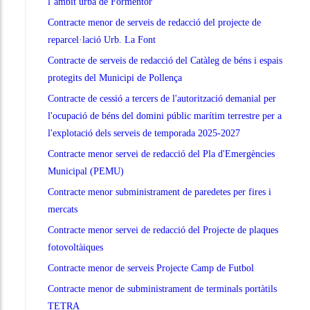
l’àmbit urbà de Formentor
Contracte menor de serveis de redacció del projecte de
reparcel·lació Urb. La Font
Contracte de serveis de redacció del Catàleg de béns i espais
protegits del Municipi de Pollença
Contracte de cessió a tercers de l'autorització demanial per
l'ocupació de béns del domini públic marítim terrestre per a
l'explotació dels serveis de temporada 2025-2027
Contracte menor servei de redacció del Pla d'Emergències
Municipal (PEMU)
Contracte menor subministrament de paredetes per fires i
mercats
Contracte menor servei de redacció del Projecte de plaques
fotovoltàiques
Contracte menor de serveis Projecte Camp de Futbol
Contracte menor de subministrament de terminals portàtils
TETRA