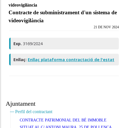
videovigilància
Contracte de subministrament d'un sistema de
videovigilància
21 DE NOV 2024
Exp.
3169/2024
Enllaç:
Enllaç plataforma contractació de l'estat
Ajuntament
Perfil del contractant
CONTRACTE PATRIMONIAL DEL BÉ IMMOBLE
SITUAT AL C/ ANTONI MAURA, 25 DE POLLENÇA,