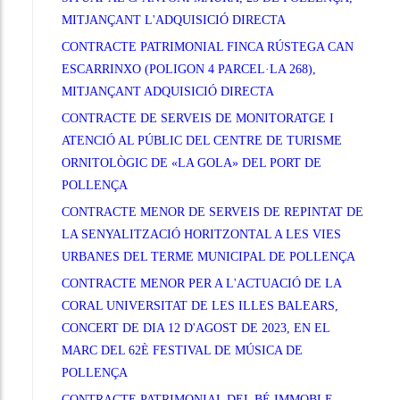
MITJANÇANT L'ADQUISICIÓ DIRECTA
CONTRACTE PATRIMONIAL FINCA RÚSTEGA CAN
ESCARRINXO (POLIGON 4 PARCEL·LA 268),
MITJANÇANT ADQUISICIÓ DIRECTA
CONTRACTE DE SERVEIS DE MONITORATGE I
ATENCIÓ AL PÚBLIC DEL CENTRE DE TURISME
ORNITOLÒGIC DE «LA GOLA» DEL PORT DE
POLLENÇA
CONTRACTE MENOR DE SERVEIS DE REPINTAT DE
LA SENYALITZACIÓ HORITZONTAL A LES VIES
URBANES DEL TERME MUNICIPAL DE POLLENÇA
CONTRACTE MENOR PER A L'ACTUACIÓ DE LA
CORAL UNIVERSITAT DE LES ILLES BALEARS,
CONCERT DE DIA 12 D'AGOST DE 2023, EN EL
MARC DEL 62È FESTIVAL DE MÚSICA DE
POLLENÇA
CONTRACTE PATRIMONIAL DEL BÉ IMMOBLE