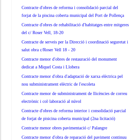
Contracte d'obres de reforma i consolidació parcial del
forjat de la piscina coberta municipal del Port de Pollença
Contracte d'obres de rehabilitació d'habitatges entre mitgeres
del c/ Roser Vell, 18-20
Contracte de serveis per la Direcció i coordinació seguretat i
salut obra c/Roser Vell 18 - 20
Contracte menor d'obres de restauració del monument
dedicat a Miquel Costa i Llobera
Contracte menor d'obra d'adaptació de xarxa elèctrica pel
nou subministrament elèctric de l'escoleta
Contracte menor de subministrament de llicències de correu
electrònic i col·laboració al núvol
Contracte d'obres de reforma interior i consolidació parcial
de forjat de pisicina coberta municipal (2na licitació)
Contracte menor obres pavimentació c/ Palangre
Contracte menor d'obra de reparació del paviment continuu