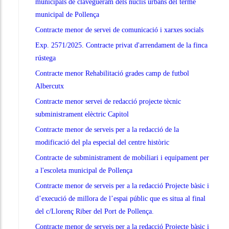
municipals de clavegueram dels nuclis urbans del terme
municipal de Pollença
Contracte menor de servei de comunicació i xarxes socials
Exp. 2571/2025. Contracte privat d'arrendament de la finca
rústega
Contracte menor Rehabilitació grades camp de futbol
Albercutx
Contracte menor servei de redacció projecte tècnic
subministrament elèctric Capitol
Contracte menor de serveis per a la redacció de la
modificació del pla especial del centre històric
Contracte de subministrament de mobiliari i equipament per
a l'escoleta municipal de Pollença
Contracte menor de serveis per a la redacció Projecte bàsic i
d’execució de millora de l’espai públic que es situa al final
del c/Llorenç Riber del Port de Pollença.
Contracte menor de serveis per a la redacció Projecte bàsic i