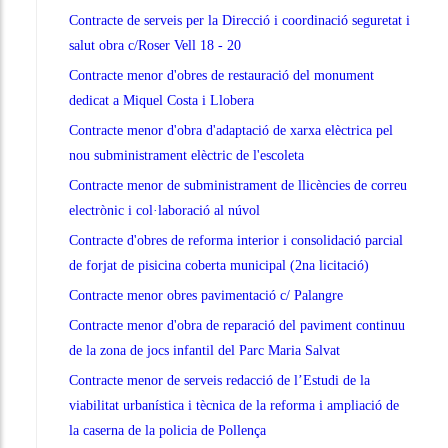
Contracte de serveis per la Direcció i coordinació seguretat i
salut obra c/Roser Vell 18 - 20
Contracte menor d'obres de restauració del monument
dedicat a Miquel Costa i Llobera
Contracte menor d'obra d'adaptació de xarxa elèctrica pel
nou subministrament elèctric de l'escoleta
Contracte menor de subministrament de llicències de correu
electrònic i col·laboració al núvol
Contracte d'obres de reforma interior i consolidació parcial
de forjat de pisicina coberta municipal (2na licitació)
Contracte menor obres pavimentació c/ Palangre
Contracte menor d'obra de reparació del paviment continuu
de la zona de jocs infantil del Parc Maria Salvat
Contracte menor de serveis redacció de l’Estudi de la
viabilitat urbanística i tècnica de la reforma i ampliació de
la caserna de la policia de Pollença