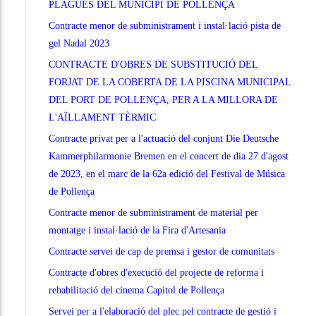
PLAGUES DEL MUNICIPI DE POLLENÇA
Contracte menor de subministrament i instal·lació pista de
gel Nadal 2023
CONTRACTE D'OBRES DE SUBSTITUCIÓ DEL
FORJAT DE LA COBERTA DE LA PISCINA MUNICIPAL
DEL PORT DE POLLENÇA, PER A LA MILLORA DE
L'AÏLLAMENT TÈRMIC
Contracte privat per a l'actuació del conjunt Die Deutsche
Kammerphilarmonie Bremen en el concert de dia 27 d'agost
de 2023, en el marc de la 62a edició del Festival de Música
de Pollença
Contracte menor de subministrament de material per
montatge i instal·lació de la Fira d'Artesania
Contracte servei de cap de premsa i gestor de comunitats
Contracte d'obres d'execució del projecte de reforma i
rehabilitació del cinema Capitol de Pollença
Servei per a l'elaboració del plec pel contracte de gestió i