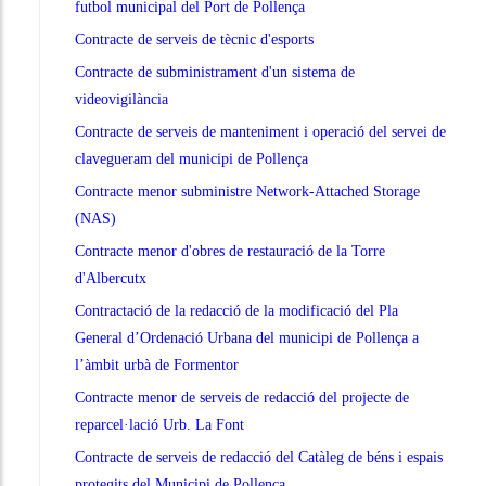
futbol municipal del Port de Pollença
Contracte de serveis de tècnic d'esports
Contracte de subministrament d'un sistema de
videovigilància
Contracte de serveis de manteniment i operació del servei de
clavegueram del municipi de Pollença
Contracte menor subministre Network-Attached Storage
(NAS)
Contracte menor d'obres de restauració de la Torre
d'Albercutx
Contractació de la redacció de la modificació del Pla
General d’Ordenació Urbana del municipi de Pollença a
l’àmbit urbà de Formentor
Contracte menor de serveis de redacció del projecte de
reparcel·lació Urb. La Font
Contracte de serveis de redacció del Catàleg de béns i espais
protegits del Municipi de Pollença