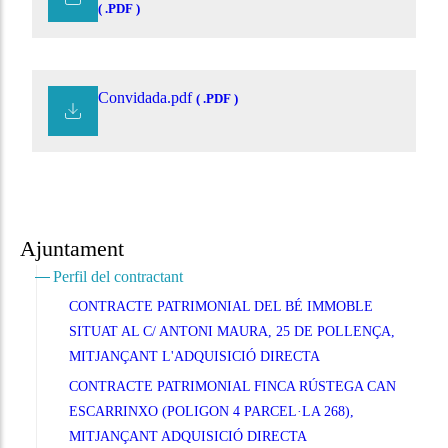
( .PDF )
Convidada.pdf
( .PDF )
Ajuntament
Perfil del contractant
CONTRACTE PATRIMONIAL DEL BÉ IMMOBLE
SITUAT AL C/ ANTONI MAURA, 25 DE POLLENÇA,
MITJANÇANT L'ADQUISICIÓ DIRECTA
CONTRACTE PATRIMONIAL FINCA RÚSTEGA CAN
ESCARRINXO (POLIGON 4 PARCEL·LA 268),
MITJANÇANT ADQUISICIÓ DIRECTA