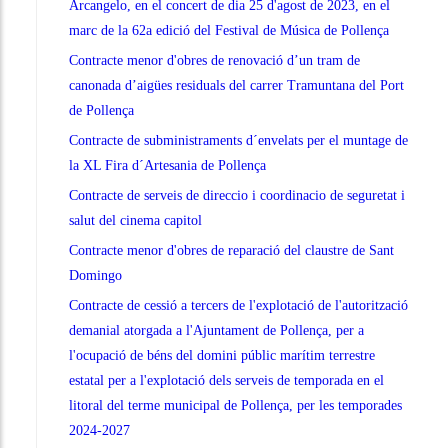
Arcangelo, en el concert de dia 25 d'agost de 2023, en el
marc de la 62a edició del Festival de Música de Pollença
Contracte menor d'obres de renovació d’un tram de
canonada d’aigües residuals del carrer Tramuntana del Port
de Pollença
Contracte de subministraments d´envelats per el muntage de
la XL Fira d´Artesania de Pollença
Contracte de serveis de direccio i coordinacio de seguretat i
salut del cinema capitol
Contracte menor d'obres de reparació del claustre de Sant
Domingo
Contracte de cessió a tercers de l'explotació de l'autorització
demanial atorgada a l'Ajuntament de Pollença, per a
l'ocupació de béns del domini públic marítim terrestre
estatal per a l'explotació dels serveis de temporada en el
litoral del terme municipal de Pollença, per les temporades
2024-2027