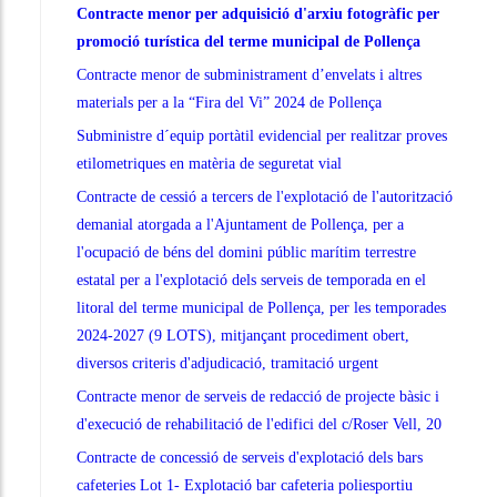
Contracte menor per adquisició d'arxiu fotogràfic per
promoció turística del terme municipal de Pollença
Contracte menor de subministrament d’envelats i altres
materials per a la “Fira del Vi” 2024 de Pollença
Subministre d´equip portàtil evidencial per realitzar proves
etilometriques en matèria de seguretat vial
Contracte de cessió a tercers de l'explotació de l'autorització
demanial atorgada a l'Ajuntament de Pollença, per a
l'ocupació de béns del domini públic marítim terrestre
estatal per a l'explotació dels serveis de temporada en el
litoral del terme municipal de Pollença, per les temporades
2024-2027 (9 LOTS), mitjançant procediment obert,
diversos criteris d'adjudicació, tramitació urgent
Contracte menor de serveis de redacció de projecte bàsic i
d'execució de rehabilitació de l'edifici del c/Roser Vell, 20
Contracte de concessió de serveis d'explotació dels bars
cafeteries Lot 1- Explotació bar cafeteria poliesportiu